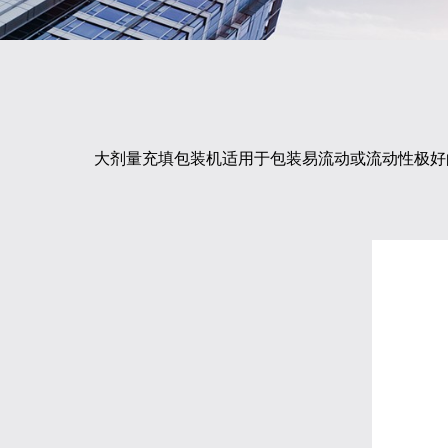
大
剂量充填包装机
适用于包装易流动或流动性极好