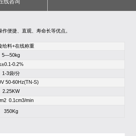
在线咨询
操作便捷、直观、寿命长等优点。
旋给料+在线称重
5—50kg
≤±0.1-0.2%
1-3袋/分
0V 50-60Hz(TN-S)
2.25KW
cm2 0.1cm3/min
350Kg