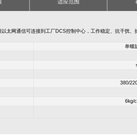
频
适应范围
级以太网通信可连接到工厂DCS控制中心，工作稳定、抗干扰、
单螺
380/22
6kg/