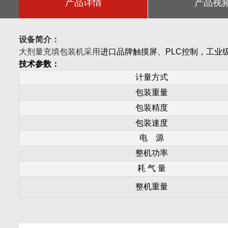
产品详情
产品视
设备简介：
大剂量充填包装机
采用
进口品牌触摸屏、PLC控制，工业
技术参数：
计量方式
包装重量
包装精度
包装速度
电 源
整机功率
耗 气 量
整机重量